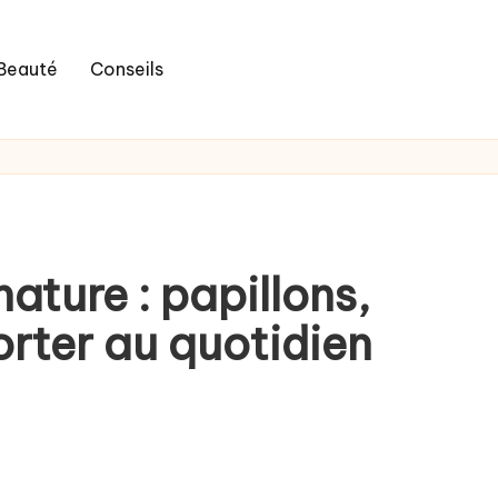
Beauté
Conseils
nature : papillons,
porter au quotidien