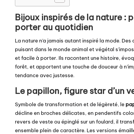
Bijoux inspirés de la nature : p
porter au quotidien
La nature n’a jamais autant inspiré la mode. Des ai
puisant dans le monde animal et végétal s’impos
et facile à porter. Ils racontent une histoire, é
forêt, et apportent une touche de douceur à n’i
tendance avec justesse.
Le papillon, figure star d’un 
Symbole de transformation et de légèreté, le
pap
décline en broches délicates, en pendentifs color
revers de veste ou épinglé sur un foulard, il tr
ensemble plein de caractère. Les versions émaill