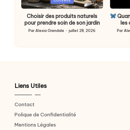
Conseils
in
in
Choisir des produits naturels
Quand
pour prendre soin de son jardin
les
Par
Alexia Grendale
juillet 28, 2026
Par
Ale
Posted
Poste
by
by
Liens Utiles
Contact
Polique de Confidentialité
Mentions Légales