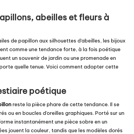
apillons, abeilles et fleurs à
les de papillon aux silhouettes d’abeilles, les bijoux
ent comme une tendance forte, à la fois poétique
voquent un souvenir de jardin ou une promenade en
mporte quelle tenue. Voici comment adopter cette
vestiaire poétique
illon
reste la pièce phare de cette tendance. Il se
és ou en boucles d’oreilles graphiques. Porté sur un
ansforme instantanément une pièce sobre en un
ées jouent la couleur, tandis que les modèles dorés