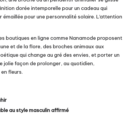
finition dorée intemporelle pour un cadeau qui
r émaillée pour une personnalité solaire. L’attention
 des boutiques en ligne comme
Nanamode
proposent
faune et de la flore, des broches animaux aux
poétique qui change au gré des envies, et porter un
ne jolie façon de prolonger, au quotidien,
en fleurs.
hir
rable au style masculin affirmé