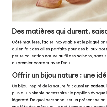
Des matières qui durent, sais
Côté matières, l’acier inoxydable et le plaqué or 
qui en fait des alliés parfaits pour des bijoux por
petite collection nature au fil des saisons, sans 
au premier contact avec l’eau.
Offrir un bijou nature : une i
Un bijou inspiré de la nature fait aussi un
cadeau
plus qu’un simple accessoire : le papillon évoque le 
légèreté. De quoi personnaliser un présent selon l
une fête des mères ou un petit geste sans occasi