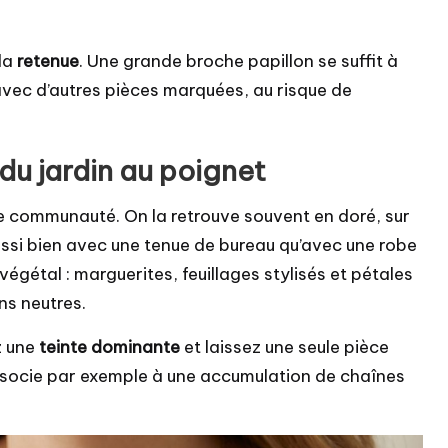
 la
retenue
. Une grande broche papillon se suffit à
avec d’autres pièces marquées, au risque de
 du jardin au poignet
 de communauté. On la retrouve souvent en doré, sur
aussi bien avec une tenue de bureau qu’avec une robe
végétal : marguerites, feuillages stylisés et pétales
ons neutres.
z une
teinte dominante
et laissez une seule pièce
’associe par exemple à une accumulation de chaînes