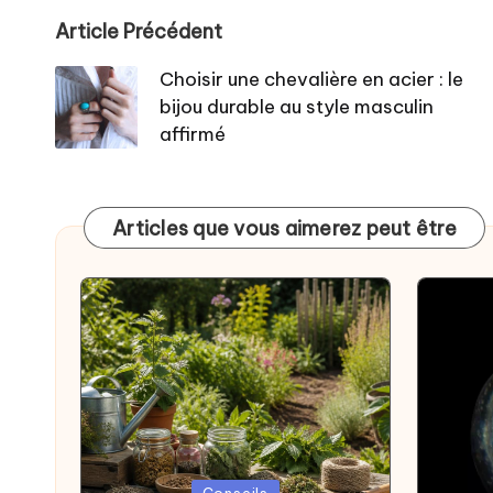
Post
Article Précédent
navigation
Choisir une chevalière en acier : le
bijou durable au style masculin
affirmé
Articles que vous aimerez peut être
Posted
Posted