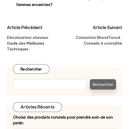
femmes enceintes?
Post
Article Précédent
Article Suivant
navigation
Décoloration cheveux :
Coloration Blond Foncé :
Guide des Meilleures
Conseils à connaître
Techniques
Rechercher
Rechercher
Articles Récents
Choisir des produits naturels pour prendre soin de son
jardin