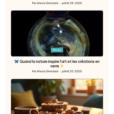
Par
Alexia Grendale
juillet 28, 2026
Posted
by
Posted
Mode
in
Quand la nature inspire l’art et les créations en
verre
Par
Alexia Grendale
juillet 20, 2026
Posted
by