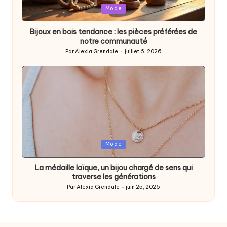
Posted
Mode
in
Bijoux en bois tendance : les pièces préférées de
notre communauté
Par
Alexia Grendale
juillet 6, 2026
Posted
by
Posted
Mode
in
La médaille laïque, un bijou chargé de sens qui
traverse les générations
Par
Alexia Grendale
juin 25, 2026
Posted
by